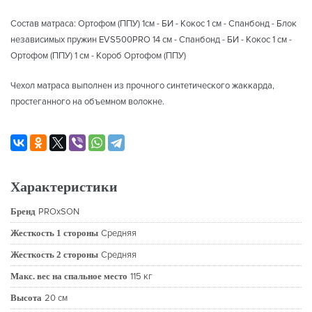
Состав матраса: Ортофом (ППУ) 1см - БИ - Кокос 1 см - Спанбонд - Блок
независимых пружин EVS500PRO 14 см - Спанбонд - БИ - Кокос 1 см -
Ортофом (ППУ) 1 см - Короб Ортофом (ППУ)
Чехол матраса выполнен из прочного синтетического жаккарда,
простеганного на объемном волокне.
Характеристики
Бренд
PROxSON
Жесткость 1 стороны
Средняя
Жесткость 2 стороны
Средняя
Макс. вес на спальное место
115 кг
Высота
20 см