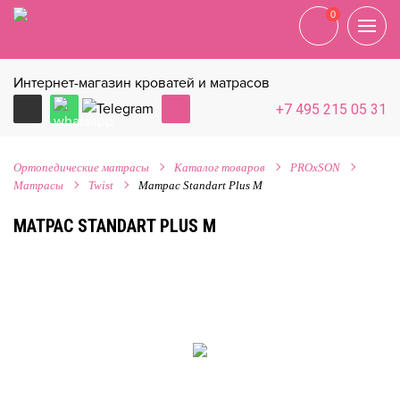
0
0
Интернет-магазин кроватей и матрасов
+7 495 215 05 31
Ортопедические матрасы
Каталог товаров
PROxSON
Матрасы
Twist
Матрас Standart Plus M
МАТРАС STANDART PLUS M