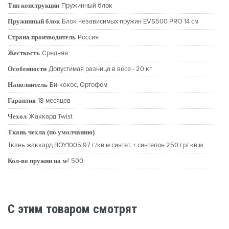
Тип конструкции
Пружинный блок
Пружинный блок
Блок независимых пружин EVS500 PRO 14 см
Страна производитель
Россия
Жесткость
Средняя
Особенности
Допустимая разница в весе - 20 кг
Наполнитель
Би-кокос, Ортофом
Гарантия
18 месяцев
Чехол
Жаккард Twist
Ткань чехла (по умолчанию)
Ткань жаккард BOY1005 97 г/кв.м синтет. + синтепон 250 гр/ кв.м
Кол-во пружин на м²
500
C этим товаром смотрят