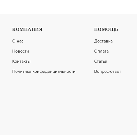
КОМПАНИЯ
ПОМОЩЬ
ТОППЕР LONAX LX COMFORT 4 J
ТОППЕР LO
О нас
Доставка
Новости
Оплата
10 334
6 458
ПОДРОБНЕЕ
5 993
4 068
Контакты
Статьи
Политика конфиденциальности
Вопрос-ответ
-35%
-35%