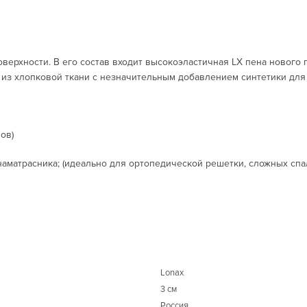
верхности. В его состав входит высокоэластичная LX пена нового
из хлопковой ткани с незначительным добавлением синтетики для
ов)
аматрасника; (идеально для ортопедической решетки, сложных спа
Lonax
3 см
Россия