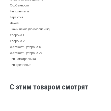
Особенности
Наполнитель
Гарантия
Чехол
Ткань чехла (по умолчанию)
Сторона 1
Сторона 2
Жесткость (сторона 1)
Жесткость (сторона 2)
Тип наматрасника
Тип крепления
C этим товаром смотрят
-40%
-37%