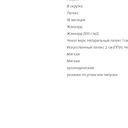
В скрутке
Латекс
18 месяцев
Жаккард
Жаккард (100 г/м2)
Чехол верх; Натуральный латекс 1 с
Искусственный латекс 2 см (ППУ); Ч
Мягкая
Мягкая
ортопедический
резинки по углам или липучки
-50%