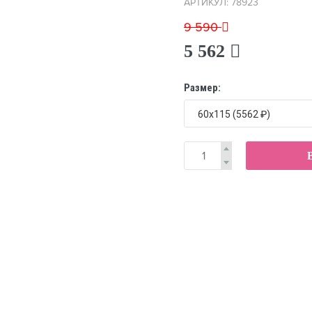
АРТИКУЛ: 78923
9 590
5 562
Размер: