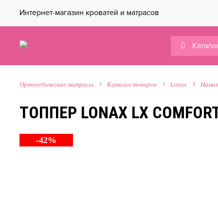
Интернет-магазин кроватей и матрасов
Катало
Ортопедические матрасы
Каталог товаров
Lonax
Намат
ТОППЕР LONAX LX COMFORT
-42%