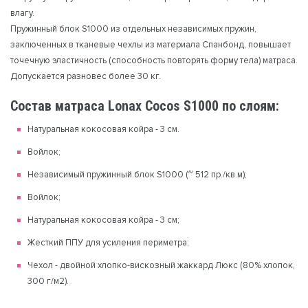
влагу.
Пружинный блок S1000 из отдельных независимых пружин,
заключенных в тканевые чехлы из материала Спанбонд, повышает
точечную эластичность (способность повторять форму тела) матраса.
Допускается разновес более 30 кг.
Состав матраса Lonax Cocos S1000 по слоям:
Натуральная кокосовая койра - 3 см.
Войлок;
Независимый пружинный блок S1000 (~ 512 пр./кв.м);
Войлок;
Натуральная кокосовая койра - 3 см;
Жесткий ППУ для усиления периметра;
Чехол - двойной хлопко-вискозный жаккард Люкс (80% хлопок,
300 г/м2).