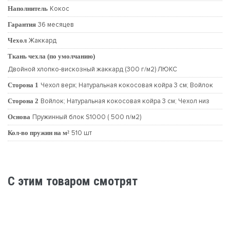
Наполнитель
Кокос
Гарантия
36 месяцев
Чехол
Жаккард
Ткань чехла (по умолчанию)
Двойной хлопко-вискозный жаккард (300 г/м2) ЛЮКС
Сторона 1
Чехол верх; Натуральная кокосовая койра 3 см; Войлок
Сторона 2
Войлок; Натуральная кокосовая койра 3 см; Чехол низ
Основа
Пружинный блок S1000 ( 500 п/м2)
Кол-во пружин на м²
510 шт
C этим товаром смотрят
-38%