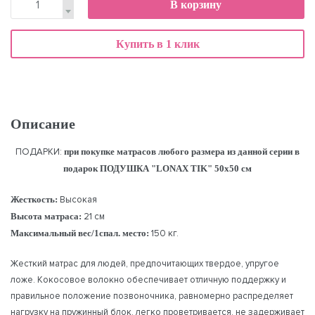
В корзину
Купить в 1 клик
Описание
ПОДАРКИ:
при покупке матрасов любого размера из данной серии в
подарок ПОДУШКА "LONAX TIK" 50х50 см
Жесткость:
Высокая
Высота матраса:
21 см
Максимальный вес/1спал. место:
150 кг.
Жесткий матрас для людей, предпочитающих твердое, упругое
ложе. Кокосовое волокно обеспечивает отличную поддержку и
правильное положение позвоночника, равномерно распределяет
нагрузку на пружинный блок, легко проветривается, не задерживает