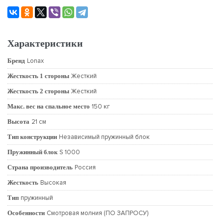
Характеристики
Бренд
Lonax
Жесткость 1 стороны
Жесткий
Жесткость 2 стороны
Жесткий
Макс. вес на спальное место
150 кг
Высота
21 см
Тип конструкции
Независимый пружинный блок
Пружинный блок
S 1000
Страна производитель
Россия
Жесткость
Высокая
Тип
пружинный
Особенности
Смотровая молния (ПО ЗАПРОСУ)