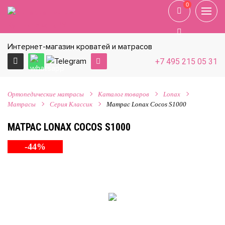
0
0
Интернет-магазин кроватей и матрасов
+7 495 215 05 31
Ортопедические матрасы
Каталог товаров
Lonax
Матрасы
Серия Классик
Матрас Lonax Cocos S1000
МАТРАС LONAX COCOS S1000
-44%