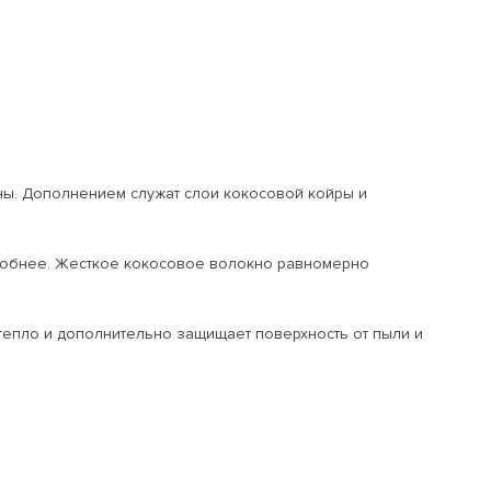
ны. Дополнением служат слои кокосовой койры и
 удобнее. Жесткое кокосовое волокно равномерно
тепло и дополнительно защищает поверхность от пыли и