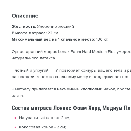
Описание
Жесткость:
Умеренно жесткий
Высота матраса:
22 см
Максимальный вес на 1 спальное место:
130 кг.
Односторонний матрас Lonax Foam Hard Medium Plus умере
натурального латекса.
Плотный и упругий ППУ повторяет контуры вашего тела и 
распределяет вес по спальному месту и поддерживает поз
К матрасу прилагается несъемный хлопковый чехол, прост
влаги.
Состав матраса Лонакс Фоам Хард Медиум Пл
Натуральный латекс- 2 см;
Кокосовая койра - 2 см;