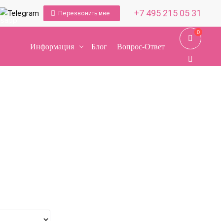
+7 495 215 05 31
Перезвонить мне
0
0
Информация
Блог
Вопрос-Ответ