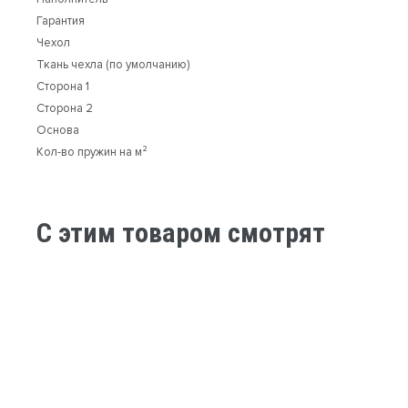
Гарантия
Чехол
Ткань чехла (по умолчанию)
Сторона 1
Сторона 2
Основа
Кол-во пружин на м²
C этим товаром смотрят
-9%
-9%