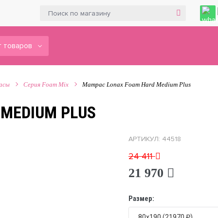
 товаров
асы
Серия Foam Mix
Матрас Lonax Foam Hard Medium Plus
 MEDIUM PLUS
АРТИКУЛ: 44518
24 411
21 970
Размер: