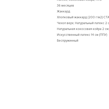
36 месяцев
Жаккард
Хлопковый жаккард (200 г/м2) С
Чехол верх; Натуральный латекс 2 
Натуральная кокосовая койра 2 см;
Искусственный латекс 14 см (ППУ)
Беспружинный
-4%