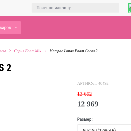
оваров
асы
Серия Foam Mix
Матрас Lonax Foam Cocos 2
S 2
АРТИКУЛ: 40492
13 652
12 969
Размер: