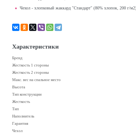
Чехол - хлопковый жаккард "Стандарт" (80% хлопок, 200 г/м2)
Характеристики
Бренд
Жесткость 1 стороны
Жесткость 2 стороны
Макс. вес на спальное место
Высота
Тип конструкции
Жесткость
Тип
Наполнитель
Гарантия
Чехол