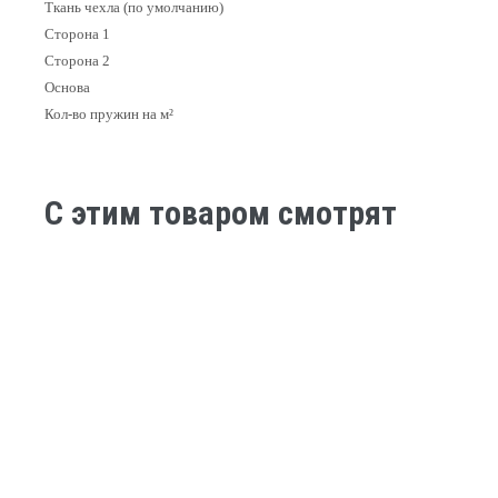
Ткань чехла (по умолчанию)
Сторона 1
Сторона 2
Основа
Кол-во пружин на м²
C этим товаром смотрят
-4%
-10%