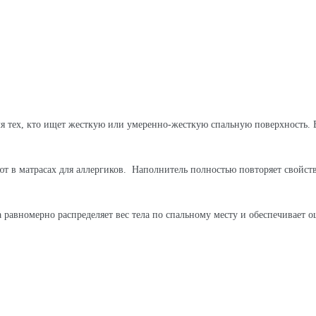
я тех, кто ищет жесткую или умеренно-жесткую спальную поверхность. 
т в матрасах для аллергиков. Наполнитель полностью повторяет свойств
а равномерно распределяет вес тела по спальному месту и обеспечивает