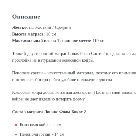
Описание
Жесткость:
Жесткий / Средний
Высота матраса:
16 см
Максимальный вес на 1 спальное место:
110 кг.
Тонкий двусторонний матрас Lonax Foam Cocos 2 предназначен дл
прослойка из натуральной кокосовой койры.
Пенополиуретан – искусственный материал, поэтому его применяю
и позволяет быстро найти удобное положение для сна.
Кокосовая койра добавляется для жесткости. Плотный слой волокн
койры не дает изделию потерять форму.
Состав матраса Лонакс Фоам Кокос 2
Кокосовая койра - 2 см;
Пенополиуретан - 14 см;