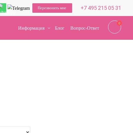
+7 495 215 05 31
Перезвонить мне
0
0
Информация
Блог
Вопрос-Ответ