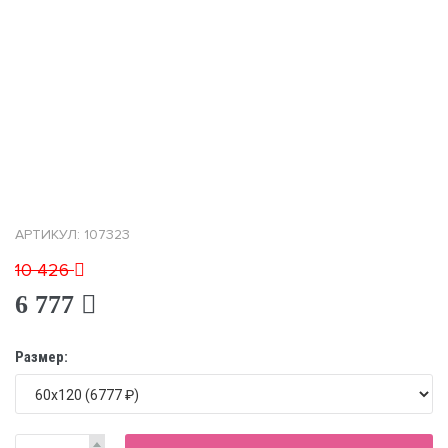
АРТИКУЛ: 107323
10 426
6 777
Размер: