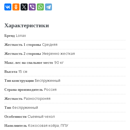
Характеристики
Бренд
Lonax
Жесткость 1 стороны
Средняя
Жесткость 2 стороны
Умеренно жесткая
Макс. вес на спальное место
90 кг
Высота
15 см
Тип конструкции
Беспружинный
Страна производитель
Россия
Жесткость
Разностороняя
Тип
беспружинный
Особенности
Съемный чехол
Наполнитель
Кокосовая койра, ППУ