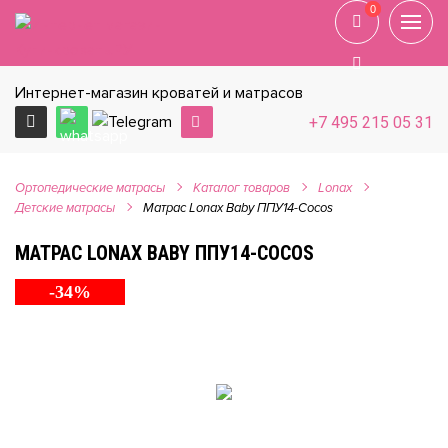
0
0
Интернет-магазин кроватей и матрасов
+7 495 215 05 31
Ортопедические матрасы
Каталог товаров
Lonax
Детские матрасы
Матрас Lonax Baby ППУ14-Cocos
МАТРАС LONAX BABY ППУ14-COCOS
-34%