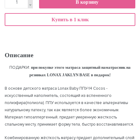
В корзину
Купить в 1 клик
Описание
ПОДАРКИ:
при покупке этого матраса защитный наматрасник на
резинках LONAX JAKLYN BASE в подарок!
В основе детского матраса Lonax Baby ППУ-14 Cocos -
искусственный наполнитель, состоящий из вспененного
полиэфира(полиола). ППУ используется в качестве альтернативы
натуральному латексу, так как является более экономичным.
Материал гипоаллергенный, придает умеренную жесткость
спальному месту, принимает форму тела, быстро восстанавливается.
Комбинированную жёсткость матрасу придает дополнительный слой