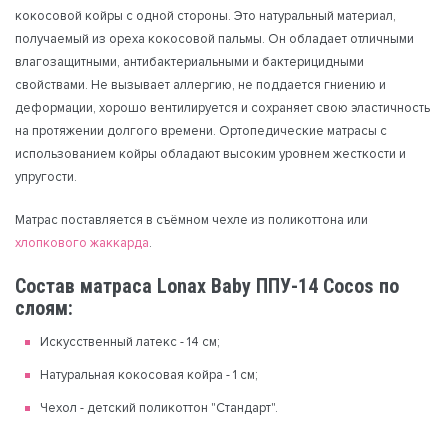
кокосовой койры с одной стороны. Это натуральный материал,
получаемый из ореха кокосовой пальмы. Он обладает отличными
влагозащитными, антибактериальными и бактерицидными
свойствами. Не вызывает аллергию, не поддается гниению и
деформации, хорошо вентилируется и сохраняет свою эластичность
на протяжении долгого времени. Ортопедические матрасы с
использованием койры обладают высоким уровнем жесткости и
упругости.
Матрас поставляется в съёмном чехле из поликоттона или
хлопкового жаккарда
.
Состав матраса Lonax Baby ППУ-14 Cocos по
слоям:
Искусственный латекс - 14 см;
Натуральная кокосовая койра - 1 см;
Чехол - детский поликоттон "Стандарт".