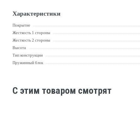
Характеристики
Покрытие
Жесткость 1 стороны
Жесткость 2 стороны
Высота
Тип конструкции
Пружинный блок
C этим товаром смотрят
-30%
-29%