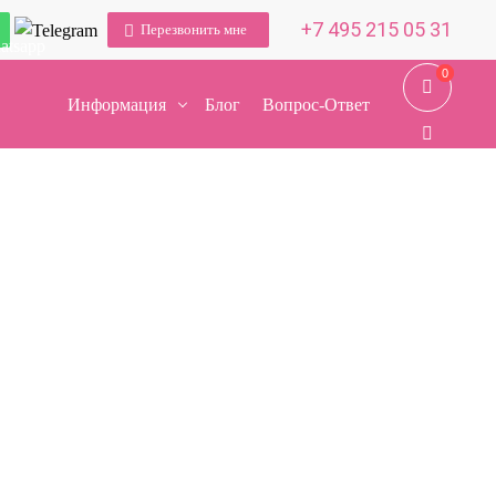
+7 495 215 05 31
Перезвонить мне
0
0
Информация
Блог
Вопрос-Ответ