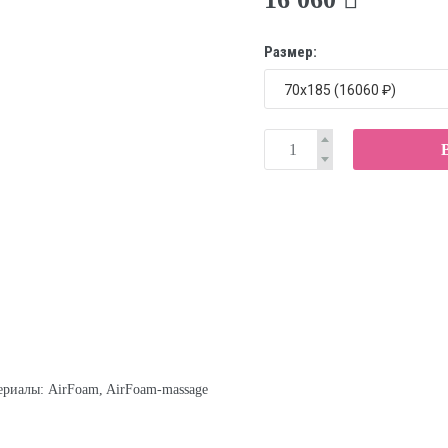
Размер:
ериалы: AirFoam, AirFoam-massage