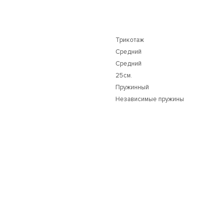
Трикотаж
Средний
Средний
25см.
Пружинный
Независимые пружины
-30%