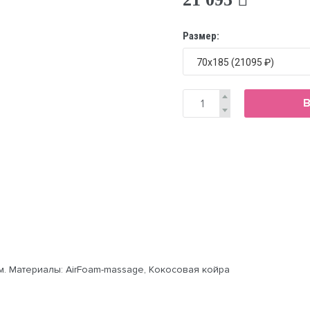
Размер:
В
м. Материалы: AirFoam-massage, Кокосовая койра