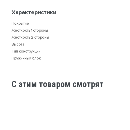
Характеристики
Покрытие
Жесткость 1 стороны
Жесткость 2 стороны
Высота
Тип конструкции
Пружинный блок
C этим товаром смотрят
-30%
-30%