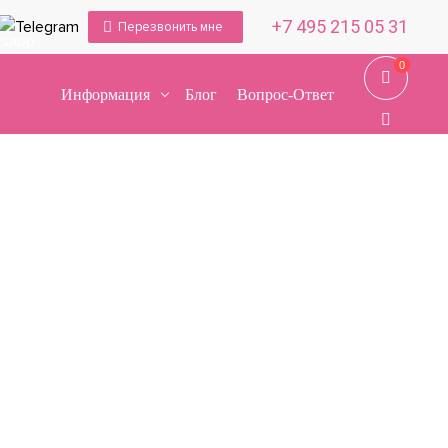
+7 495 215 05 31
Перезвонить мне
0
0
Информация
Блог
Вопрос-Ответ