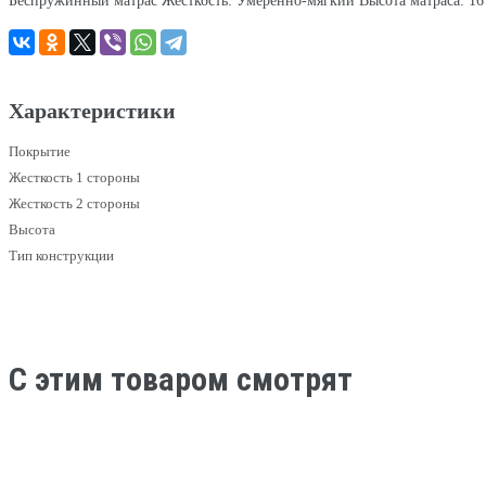
Беспружинный матрас Жесткость: Умеренно-мягкий Высота матраса: 16
Характеристики
Покрытие
Жесткость 1 стороны
Жесткость 2 стороны
Высота
Тип конструкции
C этим товаром смотрят