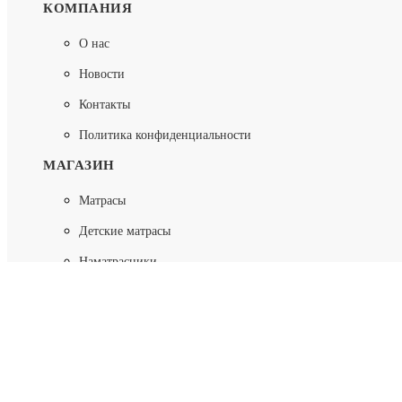
КОМПАНИЯ
О нас
Новости
Контакты
Политика конфиденциальности
МАГАЗИН
Матрасы
Детские матрасы
Наматрасники
Топперы
Подушки
Одеяла и пледы
Основания