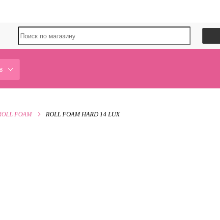
в
ROLL FOAM
ROLL FOAM HARD 14 LUX