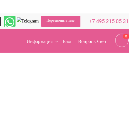
Перезвонить мне
+7 495 215 05 31
0
0
Информация
Блог
Вопрос-Ответ