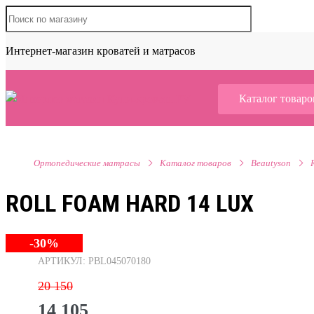
Интернет-магазин кроватей и матрасов
Каталог товаро
Ортопедические матрасы
Каталог товаров
Beautyson
ROLL FOAM HARD 14 LUX
-30%
АРТИКУЛ: PBL045070180
20 150
14 105