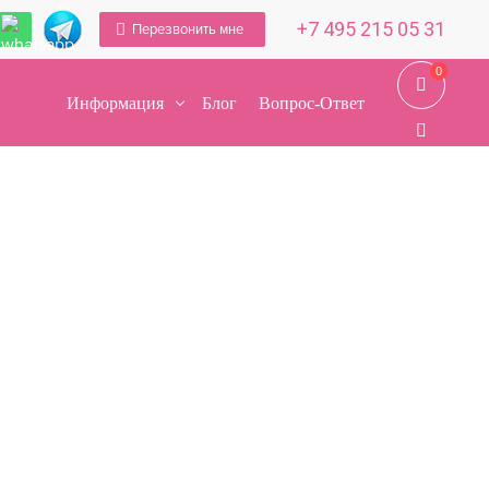
+7 495 215 05 31
Перезвонить мне
0
0
Информация
Блог
Вопрос-Ответ