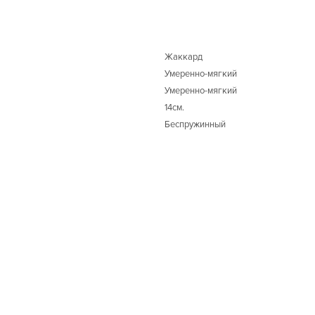
Жаккард
Умеренно-мягкий
Умеренно-мягкий
14см.
Беспружинный
-29%